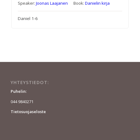
Speaker:
Joonas Laajanen
Book:
Danielin kirja
Daniel 1-6
YHTEYSTIEDOT:
Puhelin:
044 9840271
Tietosuojaseloste