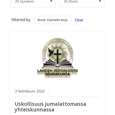
Filtered by:
Book: Danielin kirja
Clear
3 helmikuun, 2022
Uskollisuus jumalattomassa
yhteiskunnassa