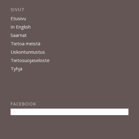
SIVUT
Etusivu
In English
Saarnat
Tietoa meistä
Uskontunnustus
Tietosuojaseloste
Tyhjä
FACEBOOK