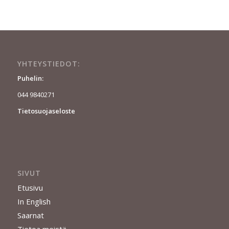
YHTEYSTIEDOT:
Puhelin:
044 9840271
Tietosuojaseloste
SIVUT
Etusivu
In English
Saarnat