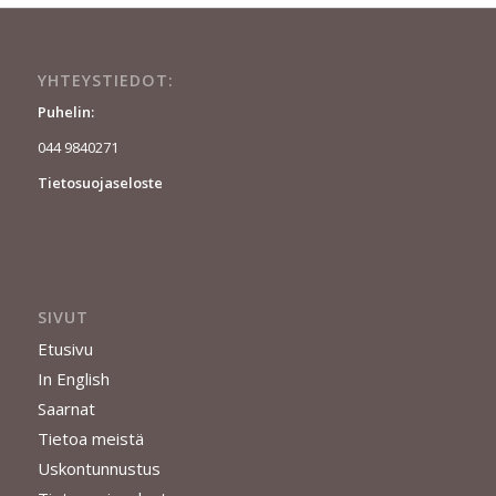
YHTEYSTIEDOT:
Puhelin:
044 9840271
Tietosuojaseloste
SIVUT
Etusivu
In English
Saarnat
Tietoa meistä
Uskontunnustus