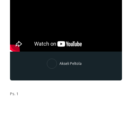
Akseli Peltola
Ps. 1