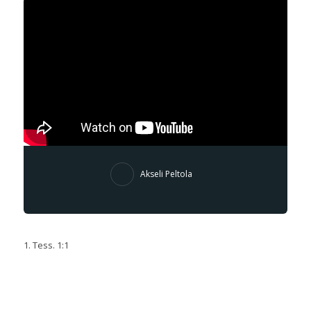
Akseli Peltola
1. Tess. 1:1