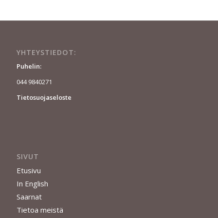
YHTEYSTIEDOT:
Puhelin:
044 9840271
Tietosuojaseloste
SIVUT
Etusivu
In English
Saarnat
Tietoa meistä