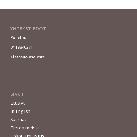
YHTEYSTIEDOT:
Puhelin:
044 9840271
Tietosuojaseloste
SIVUT
Etusivu
In English
Saarnat
Tietoa meistä
Uskontunnustus