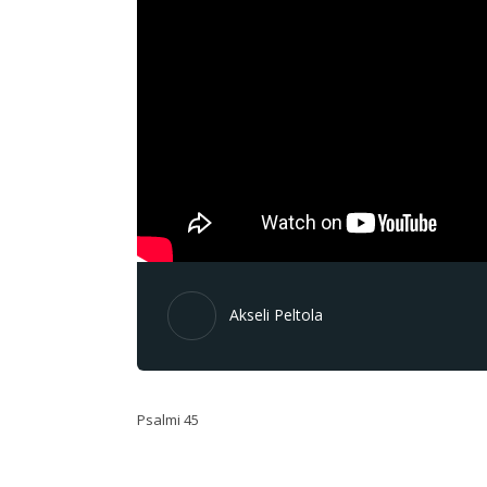
Akseli Peltola
Psalmi 45