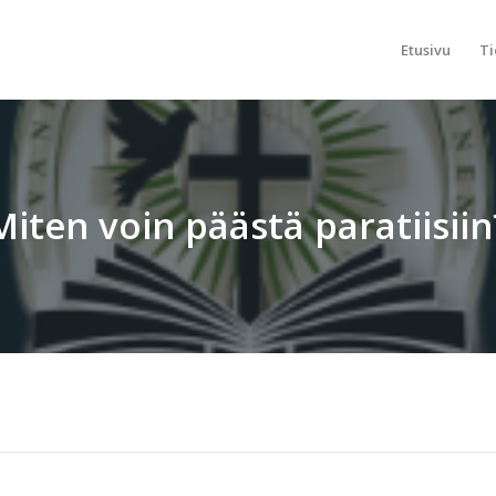
Etusivu
Ti
Miten voin päästä paratiisiin