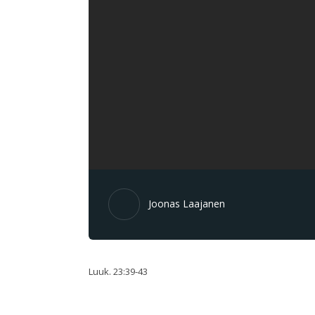
Joonas Laajanen
Luuk. 23:39-43