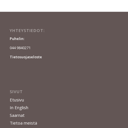
YHTEYSTIEDOT:
Puhelin:
044 9840271
Tietosuojaseloste
SIVUT
Etusivu
In English
Saarnat
Tietoa meistä