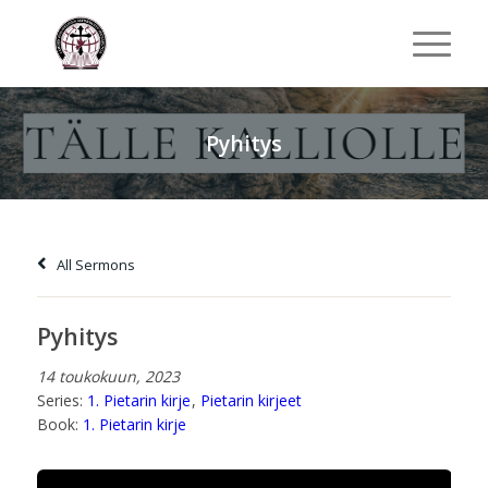
Pyhitys
All Sermons
Pyhitys
14 toukokuun, 2023
Series:
1. Pietarin kirje
,
Pietarin kirjeet
Book:
1. Pietarin kirje