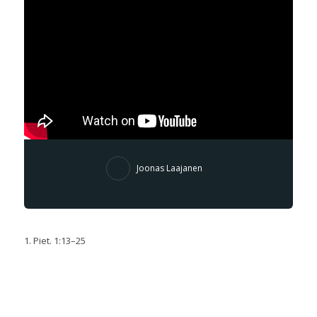
Joonas Laajanen
1. Piet. 1:13–25