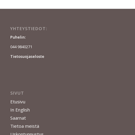
YHTEYSTIEDOT:
Puhelin:
044 9840271
Tietosuojaseloste
SIVUT
Etusivu
In English
Saarnat
Tietoa meistä
Uskontunnustus