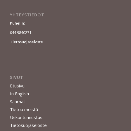
YHTEYSTIEDOT:
Puhelin:
044 9840271
Tietosuojaseloste
SIVUT
Etusivu
In English
Saarnat
Tietoa meistä
Uskontunnustus
Tietosuojaseloste