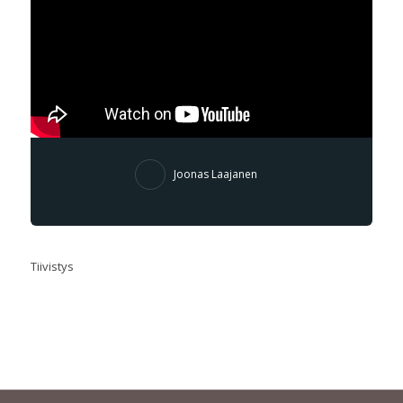
Joonas Laajanen
Tiivistys