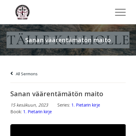
Sanan väärentämätön maito
All Sermons
Sanan väärentämätön maito
15 kesäkuun, 2023
Series:
1. Pietarin kirje
Book:
1. Pietarin kirje