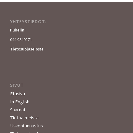
YHTEYSTIEDOT:
Puhelin:
044 9840271
Tietosuojaseloste
SIVUT
Etusivu
In English
Saarnat
Tietoa meistä
Uskontunnustus