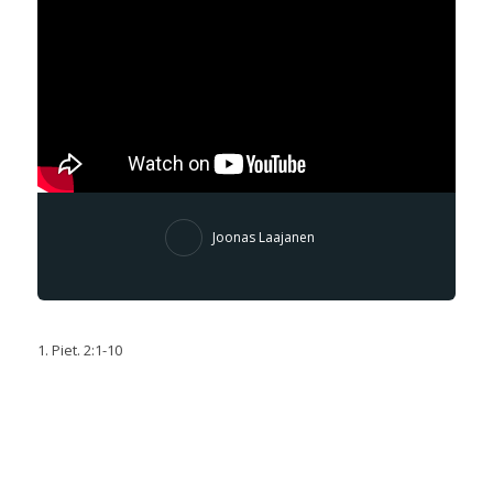
Joonas Laajanen
1. Piet. 2:1-10