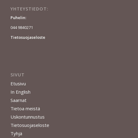
YHTEYSTIEDOT:
Puhelin:
044 9840271
Tietosuojaseloste
SIVUT
Etusivu
In English
Saarnat
Tietoa meistä
Uskontunnustus
Tietosuojaseloste
Tyhjä