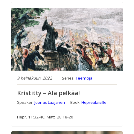
9 heinäkuun, 2022
Series:
Teemoja
Kristitty – Älä pelkää!
Speaker:
Joonas Laajanen
Book:
Heprealaisille
Hepr. 11:32-40; Matt. 28:18-20