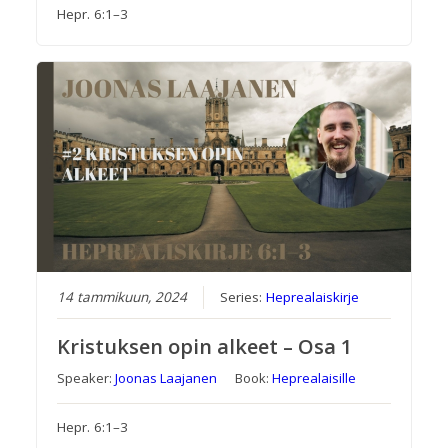
Hepr. 6:1–3
14 tammikuun, 2024
Series:
Heprealaiskirje
Kristuksen opin alkeet – Osa 1
Speaker:
Joonas Laajanen
Book:
Heprealaisille
Hepr. 6:1–3