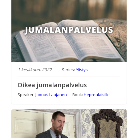
1 kesäkuun, 2022
Series:
Ylistys
Oikea jumalanpalvelus
Speaker:
Joonas Laajanen
Book:
Heprealaisille