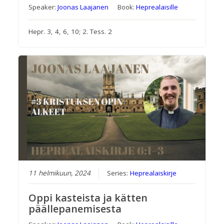
Speaker:
Joonas Laajanen
Book:
Heprealaisille
Hepr. 3, 4, 6, 10; 2. Tess. 2
11 helmikuun, 2024
Series:
Heprealaiskirje
Oppi kasteista ja kätten
päällepanemisesta