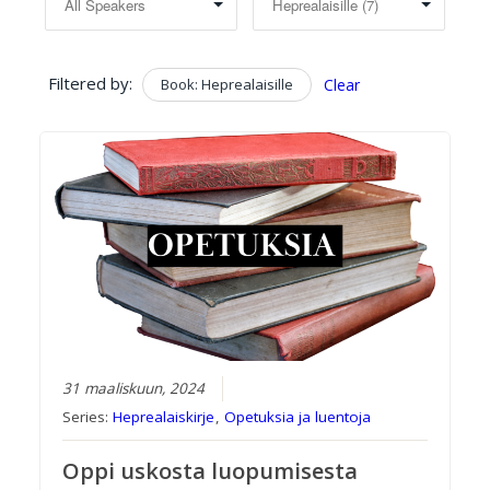
Filtered by:
Book: Heprealaisille
Clear
31 maaliskuun, 2024
Series:
Heprealaiskirje
,
Opetuksia ja luentoja
Oppi uskosta luopumisesta