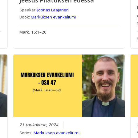
Jeesus Pilatuksen edessä
Speaker:
Joonas Laajanen
Book:
Markuksen evankeliumi
Mark. 15:1–20
21 toukokuun, 2024
Series:
Markuksen evankeliumi