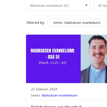
Filtered by:
Series: Markuksen evankeliumi
22 elokuun, 2024
Series:
Markuksen evankeliumi