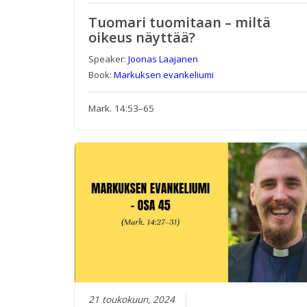
Tuomari tuomitaan – miltä
oikeus näyttää?
Speaker:
Joonas Laajanen
Book:
Markuksen evankeliumi
Mark. 14:53–65
21 toukokuun, 2024