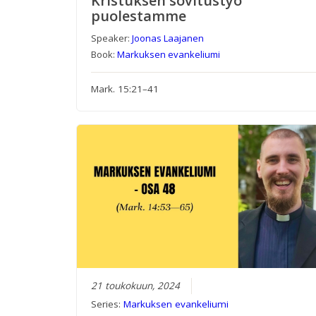
Kristuksen sovitustyö
puolestamme
Speaker:
Joonas Laajanen
Book:
Markuksen evankeliumi
Mark. 15:21–41
21 toukokuun, 2024
Series:
Markuksen evankeliumi