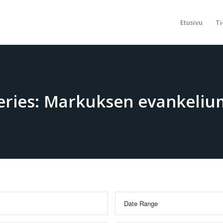
Etusivu
Ti
eries: Markuksen evankeliu