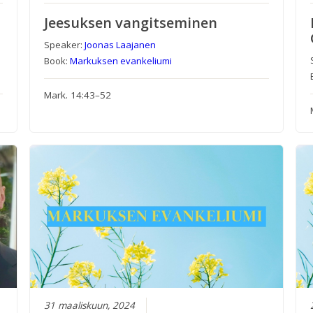
Jeesuksen vangitseminen
Speaker:
Joonas Laajanen
Book:
Markuksen evankeliumi
Mark. 14:43–52
31 maaliskuun, 2024