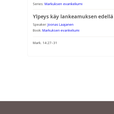
Series:
Markuksen evankeliumi
Ylpeys käy lankeamuksen edellä
Speaker:
Joonas Laajanen
Book:
Markuksen evankeliumi
Mark. 14:27–31