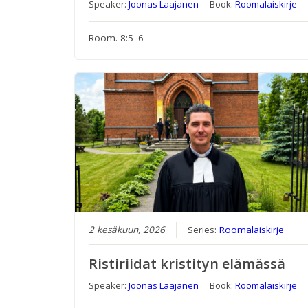
Speaker:
Joonas Laajanen
Book:
Roomalaiskirje
Room. 8:5–6
2 kesäkuun, 2026
Series:
Roomalaiskirje
Ristiriidat kristityn elämässä
Speaker:
Joonas Laajanen
Book:
Roomalaiskirje