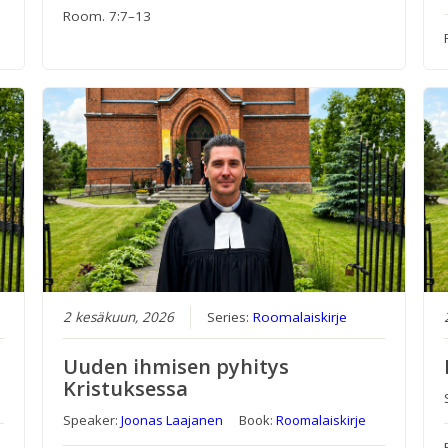
Room. 7:7–13
2 kesäkuun, 2026
Series:
Roomalaiskirje
Uuden ihmisen pyhitys
Kristuksessa
Speaker:
Joonas Laajanen
Book:
Roomalaiskirje