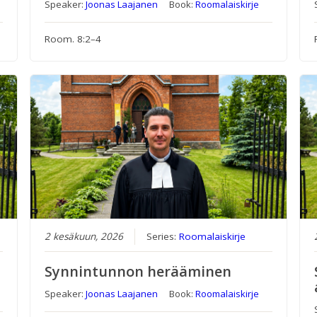
Speaker:
Joonas Laajanen
Book:
Roomalaiskirje
Room. 8:2–4
2 kesäkuun, 2026
Series:
Roomalaiskirje
Synnintunnon herääminen
Speaker:
Joonas Laajanen
Book:
Roomalaiskirje