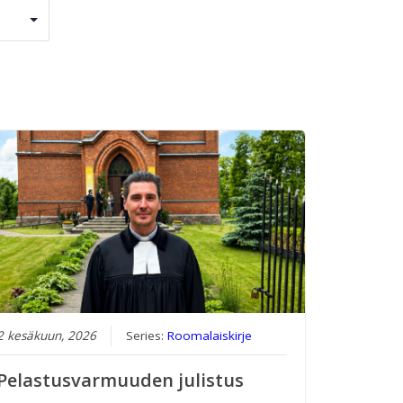
2 kesäkuun, 2026
Series:
Roomalaiskirje
Pelastusvarmuuden julistus