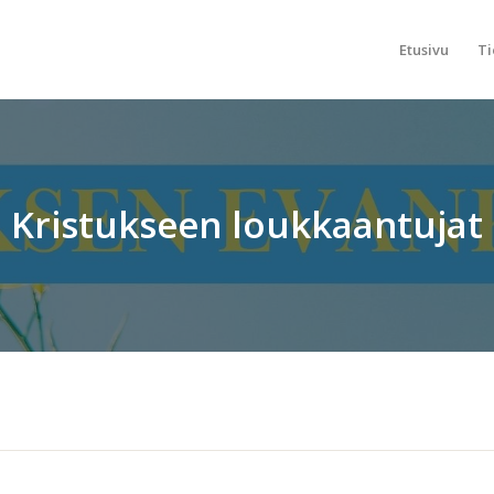
Etusivu
Ti
Kristukseen loukkaantujat