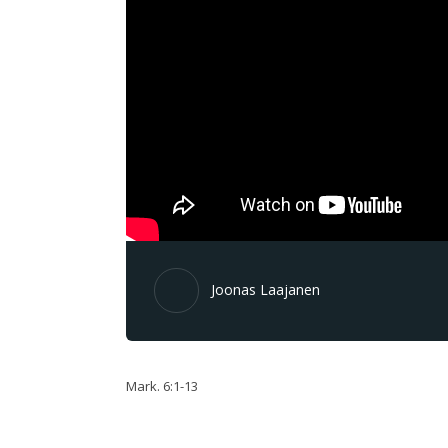
Joonas Laajanen
Mark. 6:1-13