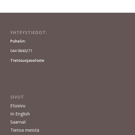
YHTEYSTIEDOT:
Puhelin:
044 9840271
Tietosuojaseloste
SIVUT
Etusivu
In English
Saarnat
Tietoa meistä