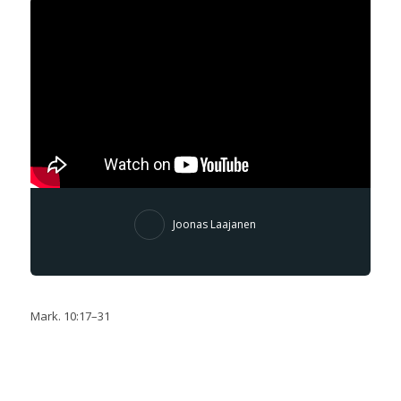
Joonas Laajanen
Mark. 10:17–31