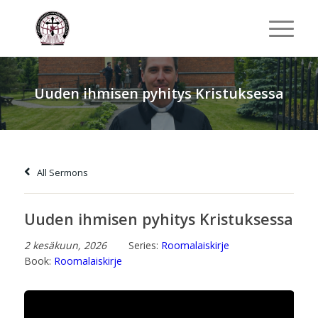
Uuden ihmisen pyhitys Kristuksessa
All Sermons
Uuden ihmisen pyhitys Kristuksessa
2 kesäkuun, 2026
Series:
Roomalaiskirje
Book:
Roomalaiskirje