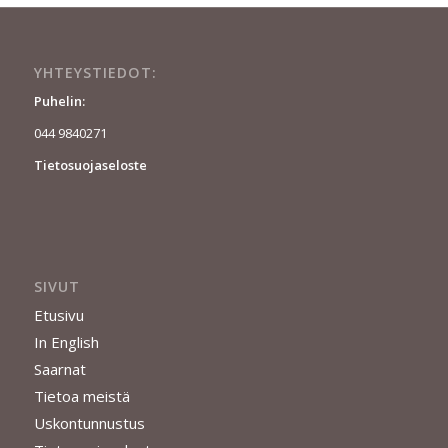
YHTEYSTIEDOT:
Puhelin:
044 9840271
Tietosuojaseloste
SIVUT
Etusivu
In English
Saarnat
Tietoa meistä
Uskontunnustus