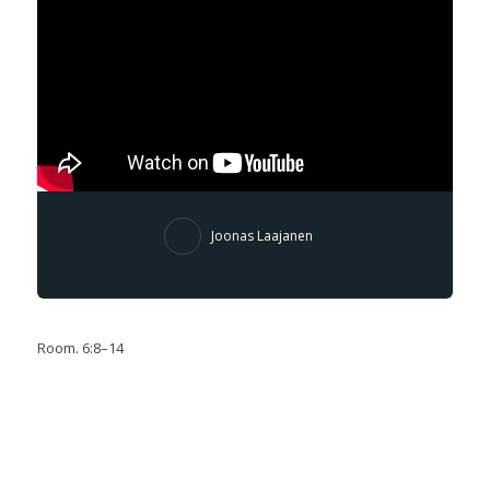
Joonas Laajanen
Room. 6:8–14