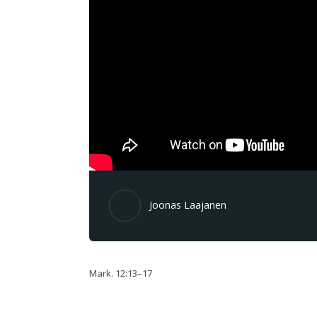
Joonas Laajanen
Mark. 12:13–17