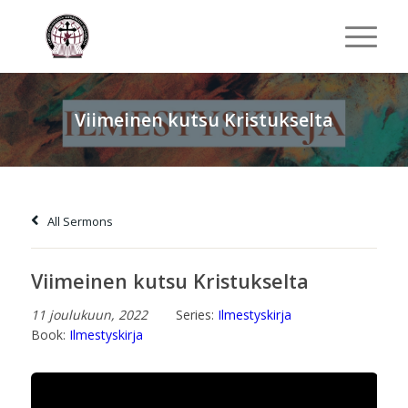
Viimeinen kutsu Kristukselta
All Sermons
Viimeinen kutsu Kristukselta
11 joulukuun, 2022
Series:
Ilmestyskirja
Book:
Ilmestyskirja