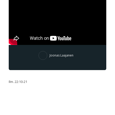
Joonas Laajanen
Ilm. 22:10-21