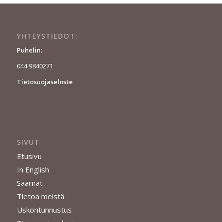
YHTEYSTIEDOT:
Puhelin:
044 9840271
Tietosuojaseloste
SIVUT
Etusivu
In English
Saarnat
Tietoa meistä
Uskontunnustus