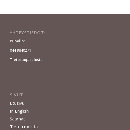
YHTEYSTIEDOT:
Puhelin:
044 9840271
Tietosuojaseloste
SIVUT
Etusivu
In English
Saarnat
Tietoa meistä