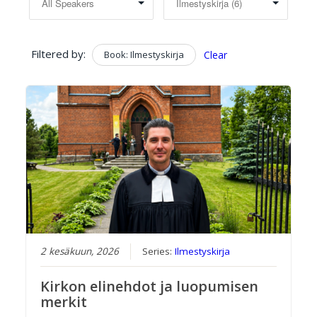
Filtered by:
Book: Ilmestyskirja
Clear
2 kesäkuun, 2026
Series:
Ilmestyskirja
Kirkon elinehdot ja luopumisen
merkit