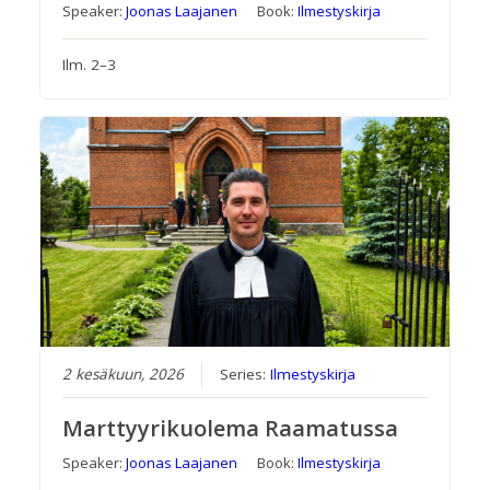
Speaker:
Joonas Laajanen
Book:
Ilmestyskirja
Ilm. 2–3
2 kesäkuun, 2026
Series:
Ilmestyskirja
Marttyyrikuolema Raamatussa
Speaker:
Joonas Laajanen
Book:
Ilmestyskirja