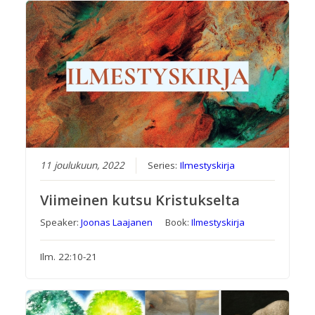
11 joulukuun, 2022
Series:
Ilmestyskirja
Viimeinen kutsu Kristukselta
Speaker:
Joonas Laajanen
Book:
Ilmestyskirja
Ilm. 22:10-21