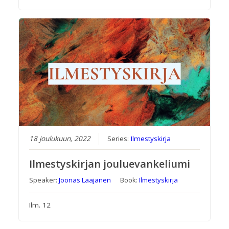
18 joulukuun, 2022
Series:
Ilmestyskirja
Ilmestyskirjan jouluevankeliumi
Speaker:
Joonas Laajanen
Book:
Ilmestyskirja
Ilm. 12