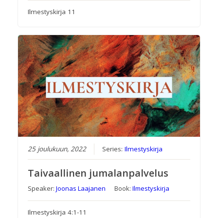
Ilmestyskirja 11
25 joulukuun, 2022
Series:
Ilmestyskirja
Taivaallinen jumalanpalvelus
Speaker:
Joonas Laajanen
Book:
Ilmestyskirja
Ilmestyskirja 4:1-11